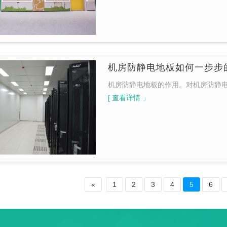
机房防静电地板如何一步步
机房防静电地板的作用。对机房防静
[ 查看详情 」
«
1
2
3
4
5
6