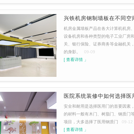
兴铁机房钢制墙板在不同空
机房金属墙板产品在各大计算机机房
设备机房和各种类型的电子工业厂房
关、银行保险、证券商务等金融机关
的身影。
09-09
[ 查看详情 」
医院系统装修中如何选择医
安全和耐用是选择医用门的首要因素
的材料一般有木门、树脂门、钢质门
项目，大多选择了医用钢质门
09-12
[ 查看详情 」