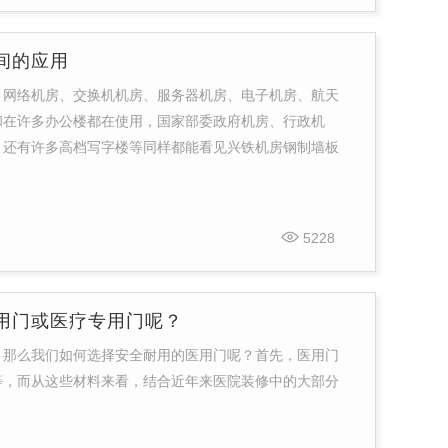
间的应用
、网络机房、交换机机房、服务器机房、电子机房、航天
和在许多办公楼都在使用，国家部委政府机房、行政机
，还有许多高档写字楼等同样都能看见兴铁机房钢制墙板
5228
用门或医疗专用门呢？
，那么我们如何选择安全耐用的医用门呢？首先，医用门
等，而从这些材料来看，结合近年来医院装修中的大部分