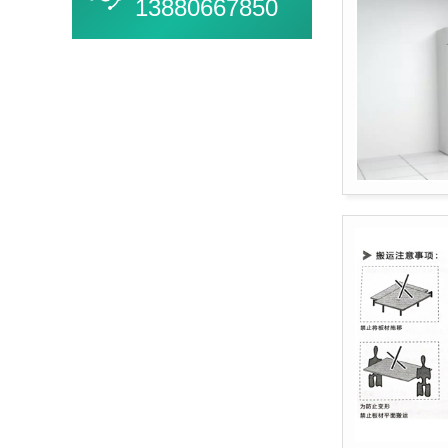
13880667850