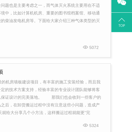
全问题也是主要考虑之一，而气体灭火系统主要用在不适
环境中，比如计算机机房、重要的图书馆档案馆、移动通
般的柴油发电机房等。下面给大家介绍三种气体类型的灭
5072
项
量的机房墙板建设项目，有丰富的施工安装经验，而且我
一定的技术方案支持，经验丰富的专业设计团队能够将客
以保证设计的完美落地。 那我们也会收到一些客户的
品之后，在卸货搬运过程中没有注意这些小问题，造成产
天就给大分享几个小方法，这样搬运过程就能更“完
5324