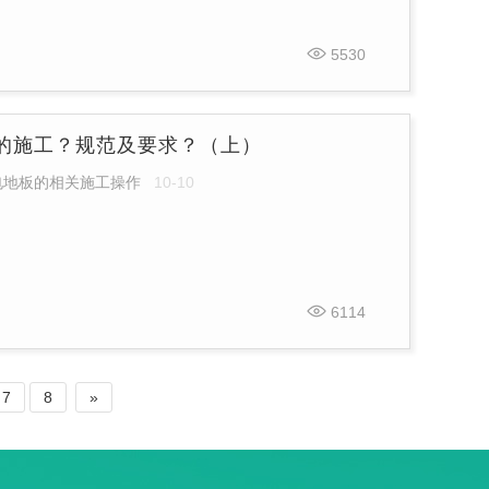
5530
的施工？规范及要求？（上）
电地板的相关施工操作
10-10
6114
7
8
»