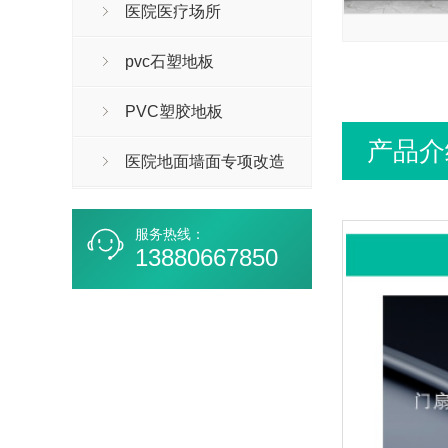
医院医疗场所
pvc石塑地板
PVC塑胶地板
产品介
医院地面墙面专项改造
服务热线：
13880667850