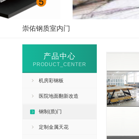
崇佑钢质室内门
产品中心
PRODUCT_CENTER
机房彩钢板
医院地面翻新改造
钢制(质)门
定制金属天花