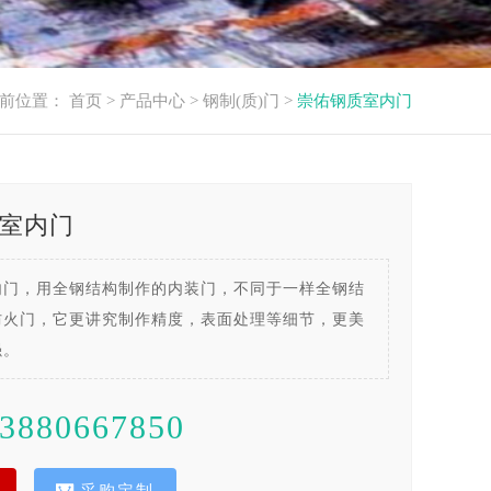
前位置：
首页
>
产品中心
>
钢制(质)门
>
崇佑钢质室内门
室内门
内门，用全钢结构制作的内装门，不同于一样全钢结
防火门，它更讲究制作精度，表面处理等细节，更美
强。
3880667850
采购定制