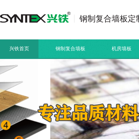
钢制复合墙板定
兴铁首页
钢制复合墙板
机房墙板