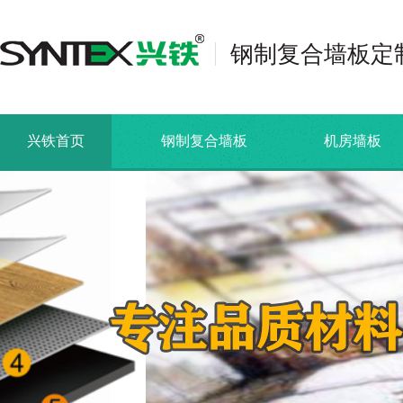
钢制复合墙板定
兴铁首页
钢制复合墙板
机房墙板