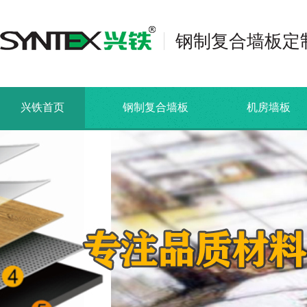
钢制复合墙板定
兴铁首页
钢制复合墙板
机房墙板