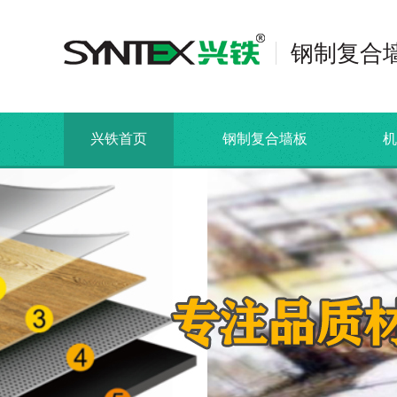
钢制复合
兴铁首页
钢制复合墙板