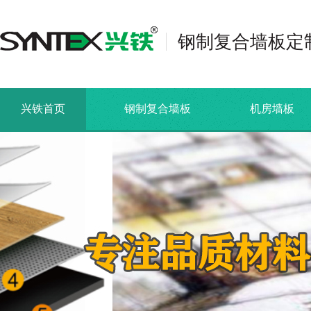
钢制复合墙板定
兴铁首页
钢制复合墙板
机房墙板