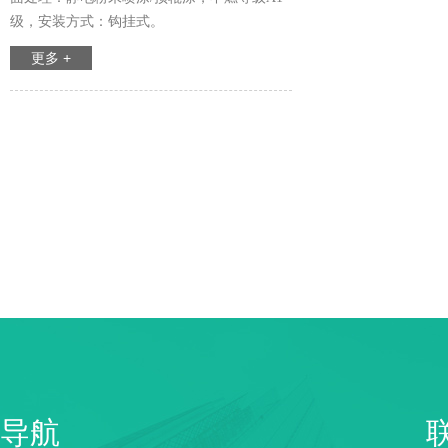
级，安装方式：钩挂式。
更多 +
导航