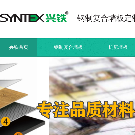
钢制复合墙板定
兴铁首页
钢制复合墙板
机房墙板