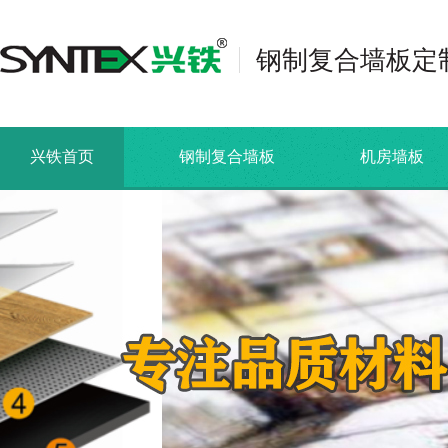
钢制复合墙板定
兴铁首页
钢制复合墙板
机房墙板