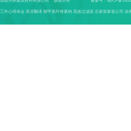
成都兴铁建筑材料有限公司 版权所有
备案号：
蜀ICP备1400
工作心得体会
英语翻译
羧甲基纤维素钠
高效过滤器
石家装家装公司
涂