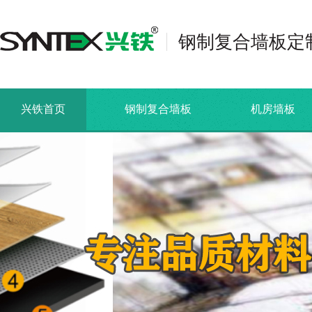
钢制复合墙板定
兴铁首页
钢制复合墙板
机房墙板