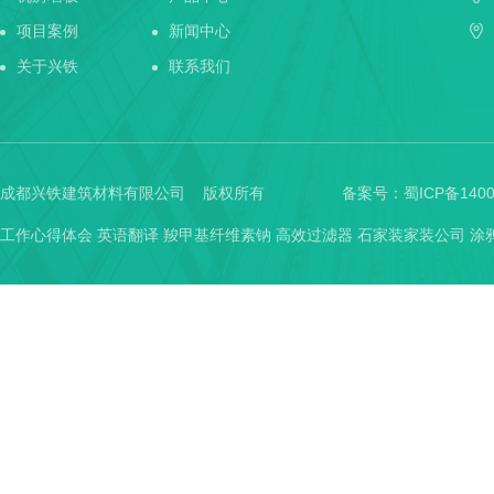
项目案例
新闻中心
关于兴铁
联系我们
成都兴铁建筑材料有限公司 版权所有
备案号：
蜀ICP备1400
工作心得体会
英语翻译
羧甲基纤维素钠
高效过滤器
石家装家装公司
涂