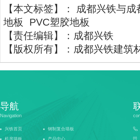
【本文标签】：
成都兴铁与成
地板
PVC塑胶地板
【责任编辑】：
成都兴铁
【版权所有】：
成都兴铁建筑
导航
Navigation
con
兴铁首页
钢制复合墙板
机房墙板
产品中心