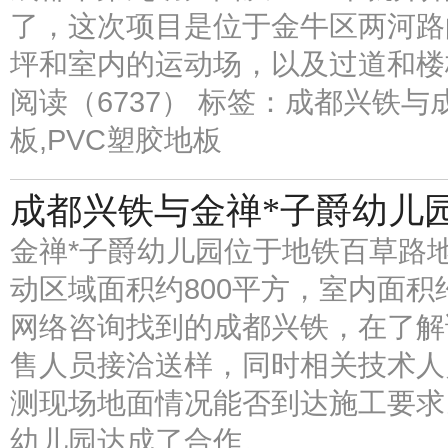
了，这次项目是位于金牛区两河路
坪和室内的运动场，以及过道和楼
阅读（6737）
标签：成都兴铁与成
板,PVC塑胶地板
成都兴铁与金禅*子爵幼儿
金禅*子爵幼儿园位于地铁百草路地
动区域面积约800平方，室内面积
网络咨询找到的成都兴铁，在了解
售人员接洽送样，同时相关技术人
测现场地面情况能否到达施工要求
幼儿园达成了合作。