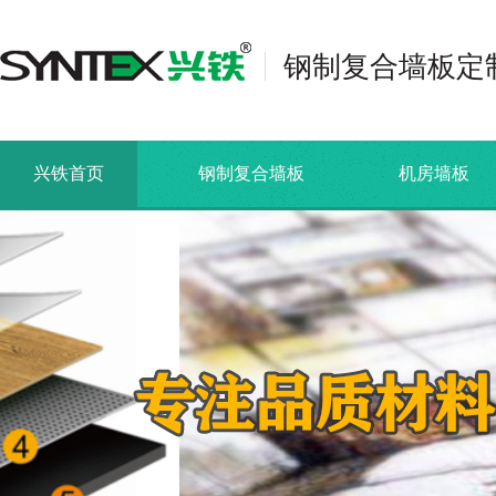
钢制复合墙板定
兴铁首页
钢制复合墙板
机房墙板